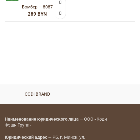
NEW
Бомбер — 8087
BYN
CODI BRAND
Наименование юридического лица
— ООО «Коди
Фэшн Групп»
Юридический адрес
— РБ, г. Минск, ул.