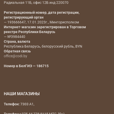
Радиальная 11Б, офис 12Б инд 220070
Регистрационный номер, дата регистрации,
регистрирующий орган
— 193666647, 17.01.2023г., Мингорисполком
Интернет-магазин зарегистрирован в Торговом
реестре Республики Беларусь
— №3984440
Страна, валюта
Республика Беларусь, белорусский рубль, BYN
Обратная связь
office@codi.by
Номер в БелГИЭ — 186715
НАШИ МАГАЗИНЫ
Телефон:
7303
A1,
Телефон:
+375 44 778 8115
МТС, life:)