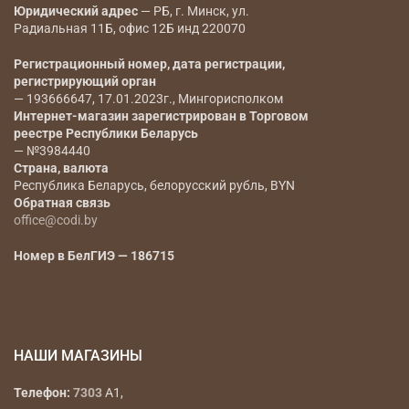
Юридический адрес
— РБ, г. Минск, ул.
Радиальная 11Б, офис 12Б инд 220070
Регистрационный номер, дата регистрации,
регистрирующий орган
— 193666647, 17.01.2023г., Мингорисполком
Интернет-магазин зарегистрирован в Торговом
реестре Республики Беларусь
— №3984440
Страна, валюта
Республика Беларусь, белорусский рубль, BYN
Обратная связь
office@codi.by
Номер в БелГИЭ — 186715
НАШИ МАГАЗИНЫ
Телефон:
7303
A1,