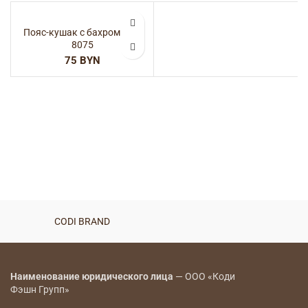
Пояс-кушак с бахромой —
8075
BYN
CODI BRAND
Наименование юридического лица
— ООО «Коди
Фэшн Групп»