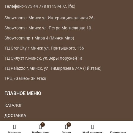
Телефон:
+375 44 778 8115
МТС, life:)
Showroom г.Минск ул.Интернациональная 26
Showroom г.Минск ул. Петра Мстиславца 10
Showroom пр-т Мира 4 (Минск Мир)
ТЦ GrenCity г.Минск ул. Притыцкого, 156
ТЦ Силуэт г.Минск, ул.Веры Хоружей 1а
ТЦ Palazzo г.Минск, ул. Тимирязева 74А (1й этаж)
ТРЦ «Galileo» 3й этаж
ГЛАВНОЕ МЕНЮ
КАТАЛОГ
ДОСТАВКА
0
0
ВОЗВРАТ ТОВАРА
Магазин
Избранное
Заказ
Мой аккаунт
Позвонить