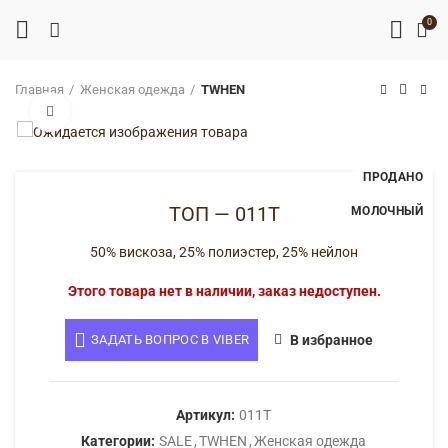
0
Главная
Женская одежда
TWHEN
Нажмите, чтобы увеличить
ПРОДАНО
ТОП — 011T
МОЛОЧНЫЙ
50% вискоза, 25% полиэстер, 25% нейлон
Этого товара нет в наличии, заказ недоступен.
ЗАДАТЬ ВОПРОС В VIBER
В избранное
Артикул:
011T
Категории:
SALE
,
TWHEN
,
Женская одежда