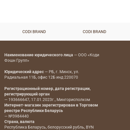
CODI BRAND
CODI BRAND
Наименование юридического лица
— ООО «Коди
Фэшн Групп»
Юридический адрес
— РБ, г. Минск, ул.
Радиальная 11Б, офис 12Б инд 220070
Регистрационный номер, дата регистрации,
регистрирующий орган
— 193666647, 17.01.2023г., Мингорисполком
Интернет-магазин зарегистрирован в Торговом
реестре Республики Беларусь
— №3984440
Страна, валюта
Республика Беларусь, белорусский рубль, BYN