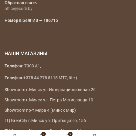
Обратная связь
office@codi.by
Номер в БелГИЭ — 186715
НАШИ МАГАЗИНЫ
Телефон:
7303
A1,
Телефон:
+375 44 778 8115
МТС, life:)
Showroom г.Минск ул.Интернациональная 26
Showroom г.Минск ул. Петра Мстиславца 10
Showroom пр-т Мира 4 (Минск Мир)
ТЦ GrenCity г.Минск ул. Притыцкого, 156
ТЦ Силуэт г.Минск, ул.Веры Хоружей 1а
0
0