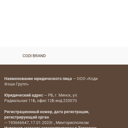
CODI BRAND
Наименование юридического лица
— ООО «Коди
Фэшн Групп»
Юридический адрес
— РБ, г. Минск, ул.
Радиальная 11Б, офис 12Б инд 220070
Регистрационный номер, дата регистрации,
регистрирующий орган
— 193666647, 17.01.2023г., Мингорисполком