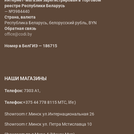
Интернет-магазин зарегистрирован в Торговом
реестре Республики Беларусь
— №3984440
Страна, валюта
Республика Беларусь, белорусский рубль, BYN
Обратная связь
office@codi.by
Номер в БелГИЭ — 186715
НАШИ МАГАЗИНЫ
Телефон:
7303
A1,
Телефон:
+375 44 778 8115
МТС, life:)
Showroom г.Минск ул.Интернациональная 26
Showroom г.Минск ул. Петра Мстиславца 10