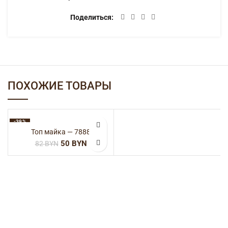
Поделиться
ПОХОЖИЕ ТОВАРЫ
-39%
Топ майка — 7888
50
BYN
82
BYN