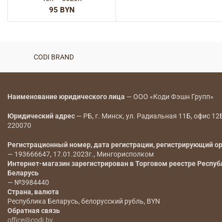
BYN
CODI BRAND
Наименование юридического лица
— ООО «Коди Фэшн Групп»
Юридический адрес
— РБ, г. Минск, ул. Радиальная 11Б, офис 12
220070
Регистрационный номер, дата регистрации, регистрирующий о
— 193666647, 17.01.2023г., Мингорисполком
Интернет-магазин зарегистрирован в Торговом реестре Респуб
Беларусь
— №3984440
Страна, валюта
Республика Беларусь, белорусский рубль, BYN
Обратная связь
office@codi.by