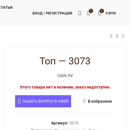
СТАТЬИ
0
0
ВХОД / РЕГИСТРАЦИЯ
0
BYN
BYN
BYN
Топ — 3073
100% ПУ
Этого товара нет в наличии, заказ недоступен.
ЗАДАТЬ ВОПРОС В VIBER
В избранное
Артикул:
3073