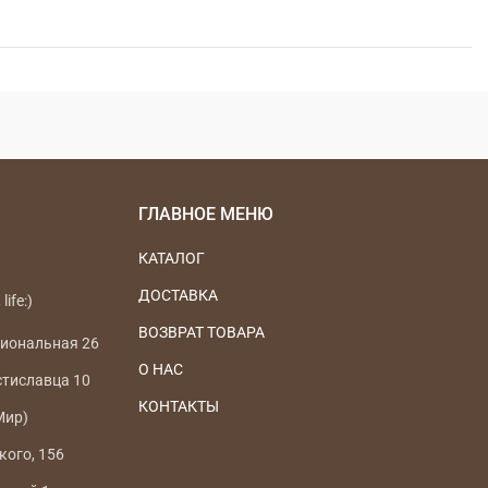
ГЛАВНОЕ МЕНЮ
КАТАЛОГ
ДОСТАВКА
life:)
ВОЗВРАТ ТОВАРА
циональная 26
О НАС
стиславца 10
КОНТАКТЫ
Мир)
кого, 156