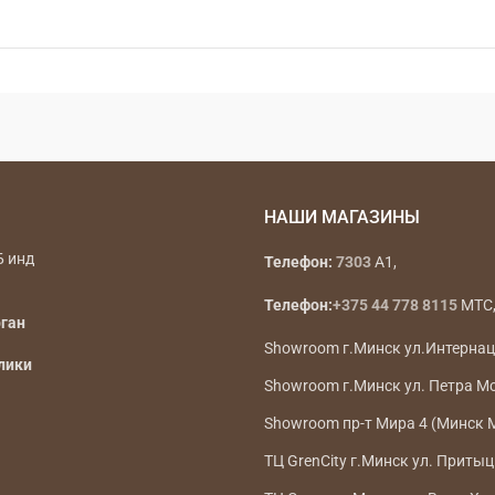
НАШИ МАГАЗИНЫ
Б инд
Телефон:
7303
A1,
Телефон:
+375 44 778 8115
МТС, 
рган
Showroom г.Минск ул.Интерна
лики
Showroom г.Минск ул. Петра М
Showroom пр-т Мира 4 (Минск 
ТЦ GrenCity г.Минск ул. Притыц