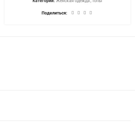
Категории:
Женская одежда
,
Топы
Поделиться