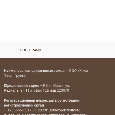
CODI BRAND
Наименование юридического лица
— ООО «Коди
Фэшн Групп»
Юридический адрес
— РБ, г. Минск, ул.
Радиальная 11Б, офис 12Б инд 220070
Регистрационный номер, дата регистрации,
регистрирующий орган
— 193666647, 17.01.2023г., Мингорисполком