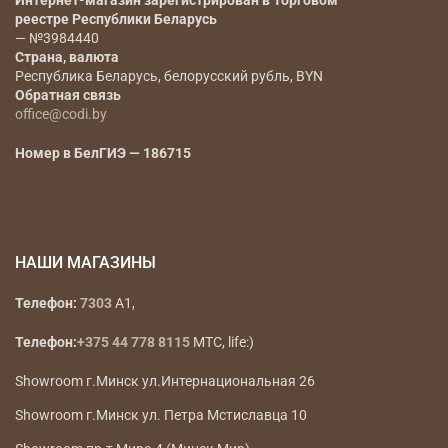
Интернет-магазин зарегистрирован в Торговом
реестре Республики Беларусь
— №3984440
Страна, валюта
Республика Беларусь, белорусский рубль, BYN
Обратная связь
office@codi.by
Номер в БелГИЭ — 186715
НАШИ МАГАЗИНЫ
Телефон:
7303
A1,
Телефон:
+375 44 778 8115
МТС, life:)
Showroom г.Минск ул.Интернациональная 26
Showroom г.Минск ул. Петра Мстиславца 10