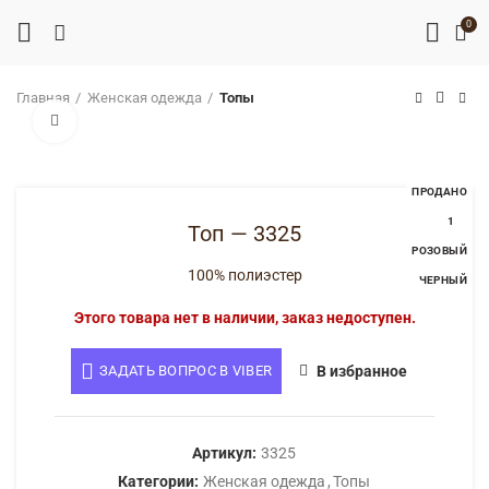
0
Главная
Женская одежда
Топы
Нажмите, чтобы увеличить
ПРОДАНО
1
Топ — 3325
РОЗОВЫЙ
100% полиэстер
ЧЕРНЫЙ
Этого товара нет в наличии, заказ недоступен.
ЗАДАТЬ ВОПРОС В VIBER
В избранное
Артикул:
3325
Категории:
Женская одежда
,
Топы