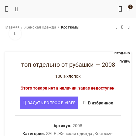
0
Главная
Женская одежда
Костюмы
Нажмите, чтобы увеличить
ПРОДАНО
ПУДРА
топ отдельно от рубашки — 2008
100% хлопок
Этого товара нет в наличии, заказ недоступен.
ЗАДАТЬ ВОПРОС В VIBER
В избранное
Артикул:
2008
Категории:
SALE
,
Женская одежда
,
Костюмы