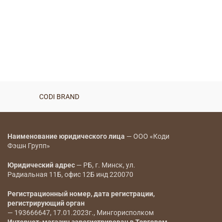
CODI BRAND
Наименование юридического лица
— ООО «Коди
Фэшн Групп»
Юридический адрес
— РБ, г. Минск, ул.
Радиальная 11Б, офис 12Б инд 220070
Регистрационный номер, дата регистрации,
регистрирующий орган
— 193666647, 17.01.2023г., Мингорисполком
Интернет-магазин зарегистрирован в Торговом