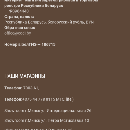
реестре Республики Беларусь
— №3984440
Страна, валюта
Республика Беларусь, белорусский рубль, BYN
Обратная связь
office@codi.by
Номер в БелГИЭ — 186715
НАШИ МАГАЗИНЫ
Телефон:
7303
A1,
Телефон:
+375 44 778 8115
МТС, life:)
Showroom г.Минск ул.Интернациональная 26
Showroom г.Минск ул. Петра Мстиславца 10