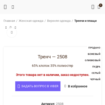
0
Главная
Женская одежда
Верхняя одежда
Тренчи и плащи
Нажмите, чтобы увеличить
ПРОДАНО
БЕЖЕВЫЙ
Тренч — 2508
ОЛИВКОВЫЙ
65% хлопок 35% полиэстер
ПУДРА
СЕРЫЙ
Этого товара нет в наличии, заказ недоступен.
ЧЕРНЫЙ
ЗАДАТЬ ВОПРОС В VIBER
В избранное
Артикул:
2508