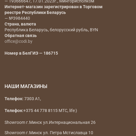
— 193666647, 17.01.2023г., Мингорисполком
Интернет-магазин зарегистрирован в Торговом
реестре Республики Беларусь
— №3984440
Страна, валюта
Республика Беларусь, белорусский рубль, BYN
Обратная связь
office@codi.by
Номер в БелГИЭ — 186715
НАШИ МАГАЗИНЫ
Телефон:
7303
A1,
Телефон:
+375 44 778 8115
МТС, life:)
Showroom г.Минск ул.Интернациональная 26
Showroom г.Минск ул. Петра Мстиславца 10