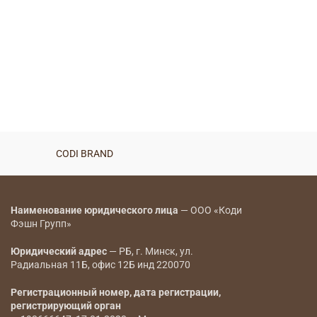
CODI BRAND
Наименование юридического лица
— ООО «Коди
Фэшн Групп»
Юридический адрес
— РБ, г. Минск, ул.
Радиальная 11Б, офис 12Б инд 220070
Регистрационный номер, дата регистрации,
регистрирующий орган