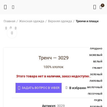
0
Главная
Женская одежда
Верхняя одежда
Тренчи и плащи
Нажмите, чтобы увеличить
ПРОДАНО
БЕЖЕВЫЙ
Тренч — 3029
БЕЛЫЙ
100% хлопок
ГРАФИТ
ЗЕЛЕНЫЙ
Этого товара нет в наличии, заказ недоступен.
ЛИЛОВЫЙ
ЗАДАТЬ ВОПРОС В VIBER
В избранное
МОЛОЧНЫЙ
ПЕСОЧНЫЙ
ПУДРА
Артикул:
3029
РОЗОВЫЙ