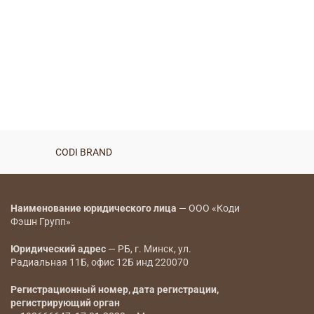
CODI BRAND
Наименование юридического лица
— ООО «Коди
Фэшн Групп»
Юридический адрес
— РБ, г. Минск, ул.
Радиальная 11Б, офис 12Б инд 220070
Регистрационный номер, дата регистрации,
регистрирующий орган