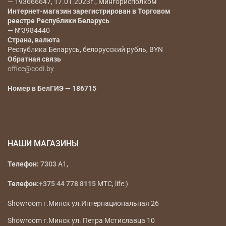
— 193666647, 17.01.2023г., Мингорисполком
Интернет-магазин зарегистрирован в Торговом
реестре Республики Беларусь
— №3984440
Страна, валюта
Республика Беларусь, белорусский рубль, BYN
Обратная связь
office@codi.by
Номер в БелГИЭ — 186715
НАШИ МАГАЗИНЫ
Телефон:
7303
A1,
Телефон:
+375 44 778 8115
МТС, life:)
Showroom г.Минск ул.Интернациональная 26
Showroom г.Минск ул. Петра Мстиславца 10