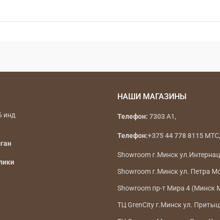
НАШИ МАГАЗИНЫ
Б инд
Телефон:
7303
A1,
Телефон:
+375 44 778 8115
МТС, 
рган
Showroom г.Минск ул.Интерна
лики
Showroom г.Минск ул. Петра М
Showroom пр-т Мира 4 (Минск 
ТЦ GrenCity г.Минск ул. Притыц