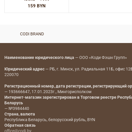
BYN
CODI BRAND
Наименование юридического лица
— ООО «Коди Фэшн Групп»
Юридический адрес
— РБ, г. Минск, ул. Радиальная 11Б, офис 12
220070
Регистрационный номер, дата регистрации, регистрирующий о
— 193666647, 17.01.2023г., Мингорисполком
Интернет-магазин зарегистрирован в Торговом реестре Респуб
Беларусь
— №3984440
Страна, валюта
Республика Беларусь, белорусский рубль, BYN
Обратная связь
office@codi.by