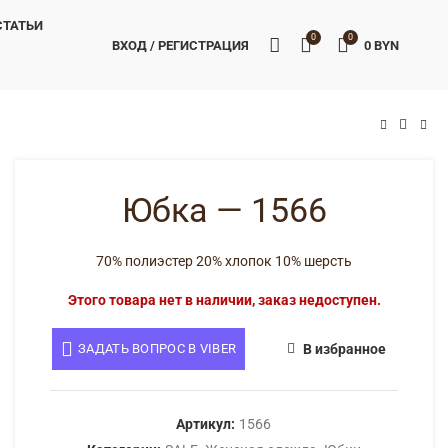
СТАТЬИ
0
0
ВХОД / РЕГИСТРАЦИЯ
0
BYN
BYN
BYN
Юбка — 1566
70% полиэстер 20% хлопок 10% шерсть
Этого товара нет в наличии, заказ недоступен.
ЗАДАТЬ ВОПРОС В VIBER
В избранное
Артикул:
1566