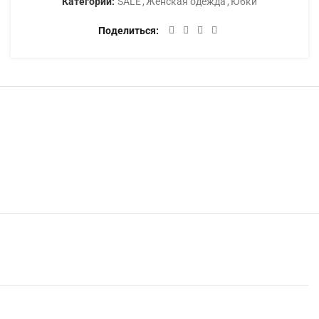
Категории:
SALE
,
Женская одежда
,
Юбки
Поделиться