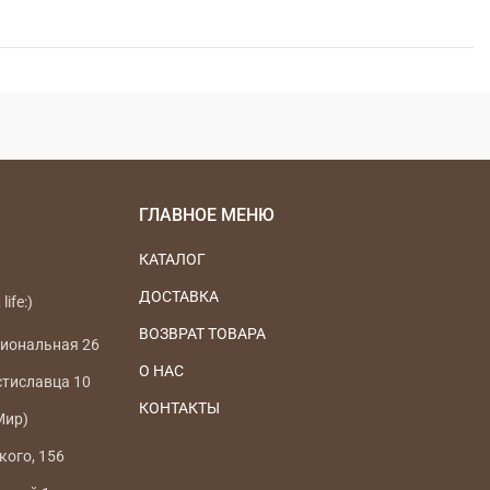
ГЛАВНОЕ МЕНЮ
КАТАЛОГ
ДОСТАВКА
life:)
ВОЗВРАТ ТОВАРА
циональная 26
О НАС
стиславца 10
КОНТАКТЫ
Мир)
кого, 156