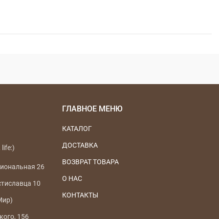
ГЛАВНОЕ МЕНЮ
КАТАЛОГ
ДОСТАВКА
life:)
ВОЗВРАТ ТОВАРА
циональная 26
О НАС
стиславца 10
КОНТАКТЫ
Мир)
кого, 156