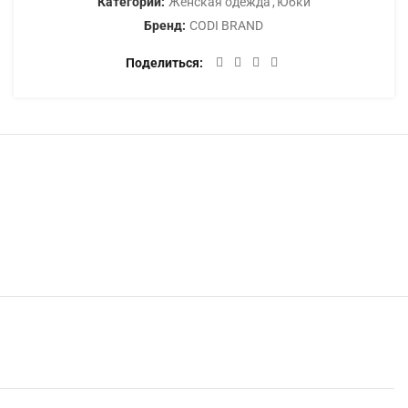
Категории:
Женская одежда
,
Юбки
Бренд:
CODI BRAND
Поделиться