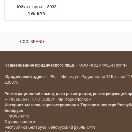
Юбка-шорты — 8038
BYN
CODI BRAND
Наименование юридического лица
— ООО «Коди Фэшн Групп»
Юридический адрес
— РБ, г. Минск, ул. Радиальная 11Б, офис 12
220070
Регистрационный номер, дата регистрации, регистрирующий о
— 193666647, 17.01.2023г., Мингорисполком
Интернет-магазин зарегистрирован в Торговом реестре Респуб
Беларусь
— №3984440
Страна, валюта
Республика Беларусь, белорусский рубль, BYN