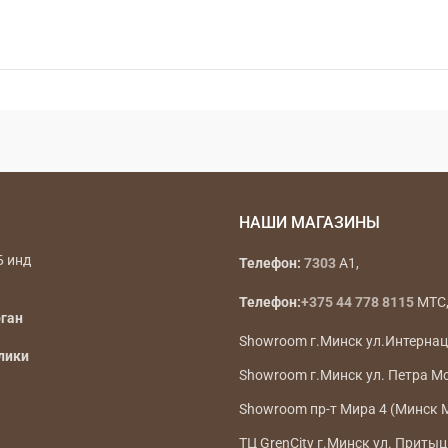
НАШИ МАГАЗИНЫ
Б инд
Телефон:
7303
A1,
Телефон:
+375 44 778 8115
МТС, 
рган
Showroom г.Минск ул.Интерна
лики
Showroom г.Минск ул. Петра М
Showroom пр-т Мира 4 (Минск 
ТЦ GrenCity г.Минск ул. Притыц