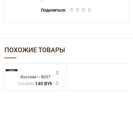
Поделиться
ПОХОЖИЕ ТОВАРЫ
-29%
Костюм — 8037
140
BYN
196
BYN