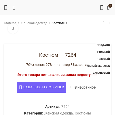
0
Главная
Женская одежда
Костюмы
Нажмите, чтобы увеличить
ПРОДАНО
ГОЛУБОЙ
Костюм — 7264
РОЗОВЫЙ
70%хлопок 27%полиэстер 3%эластан
СЕРЫЙ МЕЛАНЖ
БАНАНОВЫЙ
Этого товара нет в наличии, заказ недоступен.
ЗАДАТЬ ВОПРОС В VIBER
В избранное
Артикул:
7264
Категории:
Женская одежда
,
Костюмы