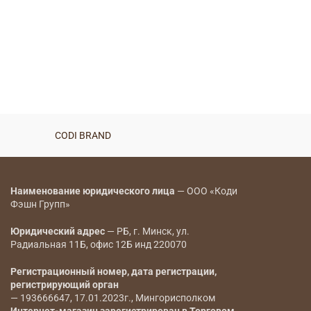
CODI BRAND
Наименование юридического лица
— ООО «Коди
Фэшн Групп»
Юридический адрес
— РБ, г. Минск, ул.
Радиальная 11Б, офис 12Б инд 220070
Регистрационный номер, дата регистрации,
регистрирующий орган
— 193666647, 17.01.2023г., Мингорисполком