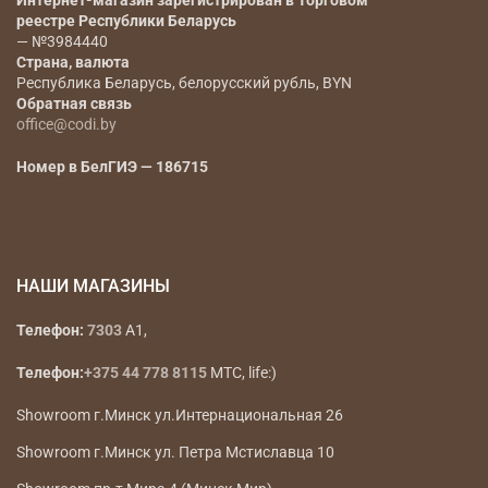
Интернет-магазин зарегистрирован в Торговом
реестре Республики Беларусь
— №3984440
Страна, валюта
Республика Беларусь, белорусский рубль, BYN
Обратная связь
office@codi.by
Номер в БелГИЭ — 186715
НАШИ МАГАЗИНЫ
Телефон:
7303
A1,
Телефон:
+375 44 778 8115
МТС, life:)
Showroom г.Минск ул.Интернациональная 26
Showroom г.Минск ул. Петра Мстиславца 10