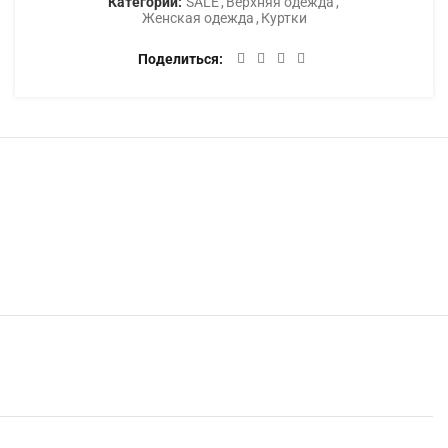
Категории:
SALE
,
Верхняя одежда
,
Женская одежда
,
Куртки
Поделиться