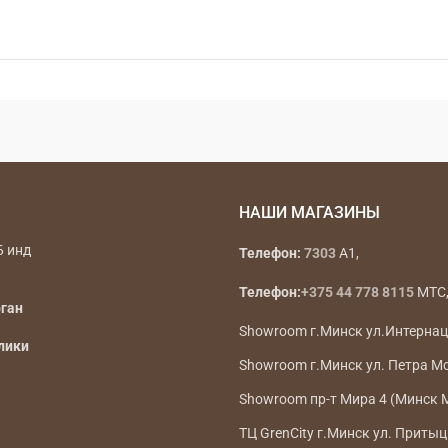
НАШИ МАГАЗИНЫ
Б инд
Телефон:
7303
A1,
Телефон:
+375 44 778 8115
МТС, 
рган
Showroom г.Минск ул.Интерна
лики
Showroom г.Минск ул. Петра М
Showroom пр-т Мира 4 (Минск 
ТЦ GrenCity г.Минск ул. Притыц