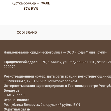
Куртка-бомбер — 7968Б
BYN
CODI BRAND
Наименование юридического лица
— ООО «Коди Фэшн Групп»
Юридический адрес
— РБ, г. Минск, ул. Радиальная 11Б, офис 12
220070
Регистрационный номер, дата регистрации, регистрирующий о
— 193666647, 17.01.2023г., Мингорисполком
Интернет-магазин зарегистрирован в Торговом реестре Респуб
Беларусь
— №3984440
Страна, валюта
Республика Беларусь, белорусский рубль, BYN
Обратная связь