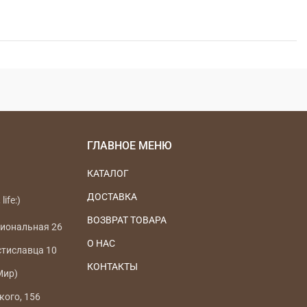
ГЛАВНОЕ МЕНЮ
КАТАЛОГ
ДОСТАВКА
life:)
ВОЗВРАТ ТОВАРА
циональная 26
О НАС
стиславца 10
КОНТАКТЫ
Мир)
кого, 156