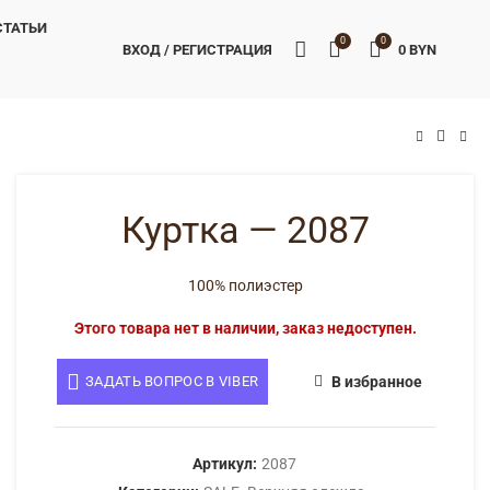
СТАТЬИ
0
0
ВХОД / РЕГИСТРАЦИЯ
0
BYN
BYN
BYN
Куртка — 2087
100% полиэстер
Этого товара нет в наличии, заказ недоступен.
ЗАДАТЬ ВОПРОС В VIBER
В избранное
Артикул:
2087