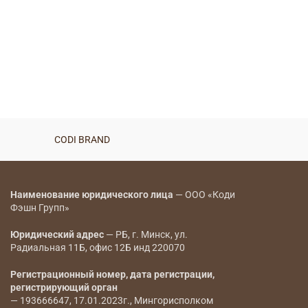
CODI BRAND
Наименование юридического лица
— ООО «Коди
Фэшн Групп»
Юридический адрес
— РБ, г. Минск, ул.
Радиальная 11Б, офис 12Б инд 220070
Регистрационный номер, дата регистрации,
регистрирующий орган
— 193666647, 17.01.2023г., Мингорисполком