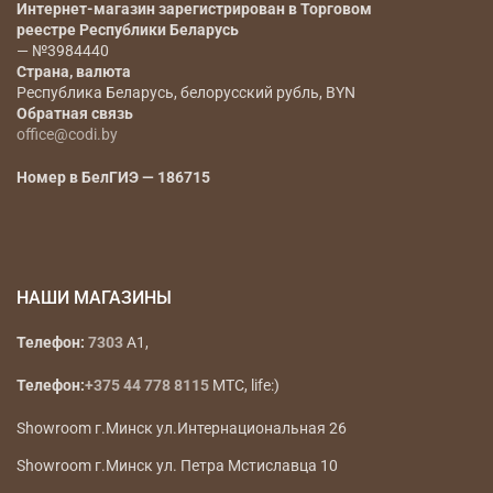
Интернет-магазин зарегистрирован в Торговом
реестре Республики Беларусь
— №3984440
Страна, валюта
Республика Беларусь, белорусский рубль, BYN
Обратная связь
office@codi.by
Номер в БелГИЭ — 186715
НАШИ МАГАЗИНЫ
Телефон:
7303
A1,
Телефон:
+375 44 778 8115
МТС, life:)
Showroom г.Минск ул.Интернациональная 26
Showroom г.Минск ул. Петра Мстиславца 10