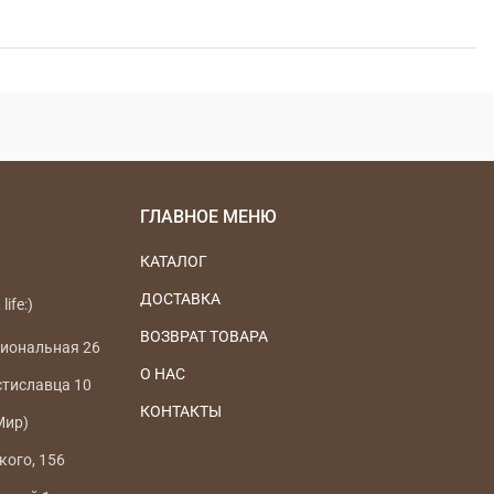
ГЛАВНОЕ МЕНЮ
КАТАЛОГ
ДОСТАВКА
life:)
ВОЗВРАТ ТОВАРА
циональная 26
О НАС
стиславца 10
КОНТАКТЫ
Мир)
кого, 156