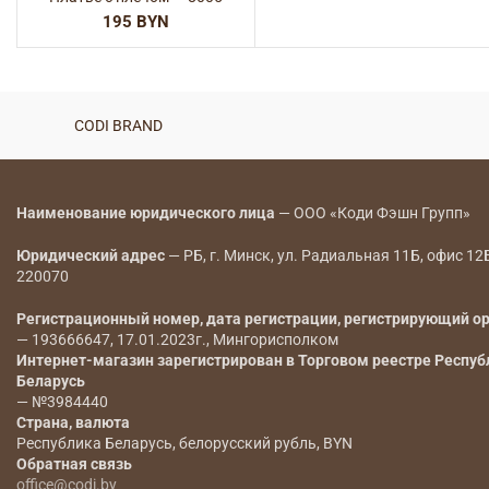
BYN
CODI BRAND
Наименование юридического лица
— ООО «Коди Фэшн Групп»
Юридический адрес
— РБ, г. Минск, ул. Радиальная 11Б, офис 12
220070
Регистрационный номер, дата регистрации, регистрирующий о
— 193666647, 17.01.2023г., Мингорисполком
Интернет-магазин зарегистрирован в Торговом реестре Респуб
Беларусь
— №3984440
Страна, валюта
Республика Беларусь, белорусский рубль, BYN
Обратная связь
office@codi.by