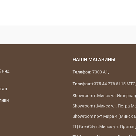
НАШИ МАГАЗИНЫ
Б инд
Телефон:
7303
A1,
Телефон:
+375 44 778 8115
МТС, 
рган
Showroom г.Минск ул.Интерна
лики
Showroom г.Минск ул. Петра М
Showroom пр-т Мира 4 (Минск 
ТЦ GrenCity г.Минск ул. Притыц