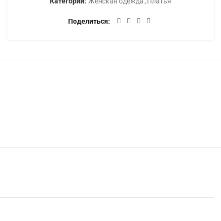
Категории:
Женская одежда
,
Платья
Поделиться