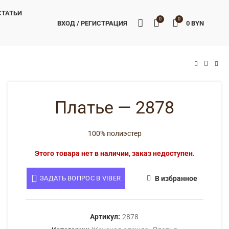
СТАТЬИ
0
0
ВХОД / РЕГИСТРАЦИЯ
0
BYN
BYN
BYN
Платье — 2878
100% полиэстер
Этого товара нет в наличии, заказ недоступен.
ЗАДАТЬ ВОПРОС В VIBER
В избранное
Артикул:
2878