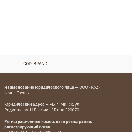
CODI BRAND
Наименование юридического лица
— ООО «Коди
Фэшн Групп»
Юридический адрес
— РБ, г. Минск, ул.
Радиальная 11Б, офис 12Б инд 220070
Регистрационный номер, дата регистрации,
регистрирующий орган