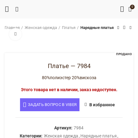
0
Главная
Женская одежда
Платья
Нарядные платья
Нажмите, чтобы увеличить
ПРОДАНО
Платье — 7984
80%полиэстер 20%вискоза
Этого товара нет в наличии, заказ недоступен.
ЗАДАТЬ ВОПРОС В VIBER
В избранное
Артикул:
7984
Категории:
Женская одежда
,
Нарядные платья
,