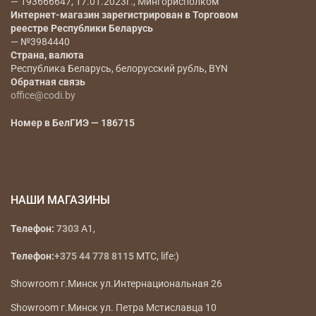
— 193666647, 17.01.2023г., Мингорисполком
Интернет-магазин зарегистрирован в Торговом
реестре Республики Беларусь
— №3984440
Страна, валюта
Республика Беларусь, белорусский рубль, BYN
Обратная связь
office@codi.by
Номер в БелГИЭ — 186715
НАШИ МАГАЗИНЫ
Телефон:
7303
A1,
Телефон:
+375 44 778 8115
МТС, life:)
Showroom г.Минск ул.Интернациональная 26
Showroom г.Минск ул. Петра Мстиславца 10