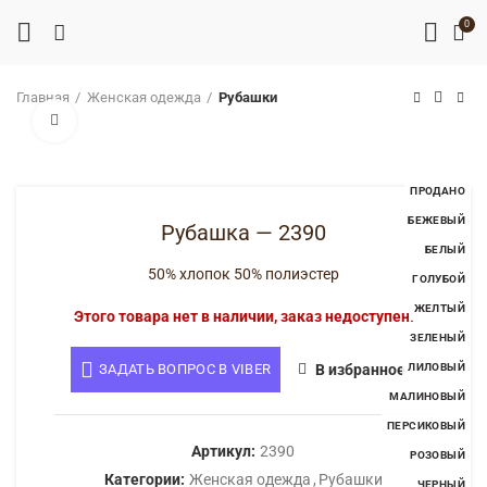
0
Главная
Женская одежда
Рубашки
Нажмите, чтобы увеличить
ПРОДАНО
БЕЖЕВЫЙ
Рубашка — 2390
БЕЛЫЙ
50% хлопок 50% полиэстер
ГОЛУБОЙ
ЖЕЛТЫЙ
Этого товара нет в наличии, заказ недоступен.
ЗЕЛЕНЫЙ
ЗАДАТЬ ВОПРОС В VIBER
В избранное
ЛИЛОВЫЙ
МАЛИНОВЫЙ
ПЕРСИКОВЫЙ
Артикул:
2390
РОЗОВЫЙ
Категории:
Женская одежда
,
Рубашки
ЧЕРНЫЙ