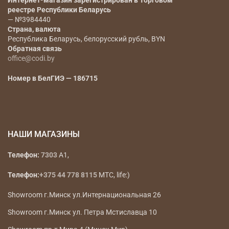
Интернет-магазин зарегистрирован в Торговом
реестре Республики Беларусь
— №3984440
Страна, валюта
Республика Беларусь, белорусский рубль, BYN
Обратная связь
office@codi.by
Номер в БелГИЭ — 186715
НАШИ МАГАЗИНЫ
Телефон:
7303
A1,
Телефон:
+375 44 778 8115
МТС, life:)
Showroom г.Минск ул.Интернациональная 26
Showroom г.Минск ул. Петра Мстиславца 10