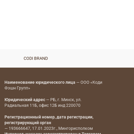
CODI BRAND
Наименование юридического лица
— ООО «Коди
Фэшн Групп»
Юридический адрес
— РБ, г. Минск, ул.
Радиальная 11Б, офис 12Б инд 220070
Регистрационный номер, дата регистрации,
регистрирующий орган
— 193666647, 17.01.2023г., Мингорисполком