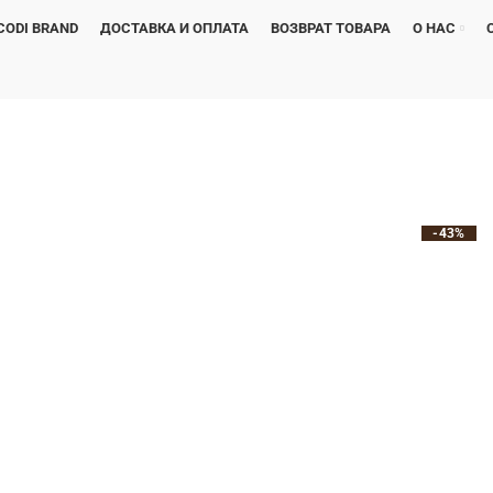
CODI BRAND
ДОСТАВКА И ОПЛАТА
ВОЗВРАТ ТОВАРА
О НАС
-43%