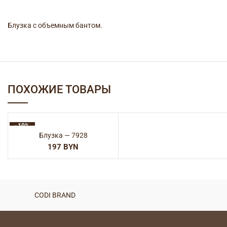
Блузка с объемным бантом.
ПОХОЖИЕ ТОВАРЫ
-10%
Блузка — 7928
BYN
CODI BRAND