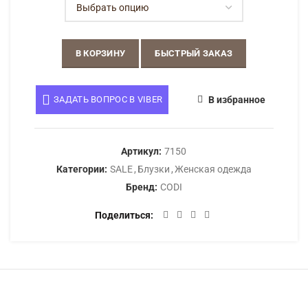
В КОРЗИНУ
БЫСТРЫЙ ЗАКАЗ
ЗАДАТЬ ВОПРОС В VIBER
В избранное
Артикул:
7150
Категории:
SALE
,
Блузки
,
Женская одежда
Бренд:
CODI
Поделиться