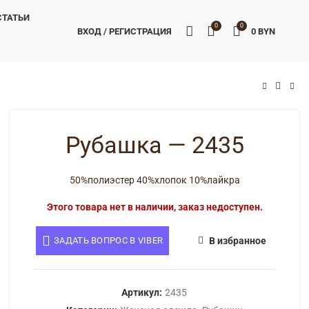
СТАТЬИ
0
0
ВХОД / РЕГИСТРАЦИЯ
0
BYN
BYN
BYN
Рубашка — 2435
50%полиэстер 40%хлопок 10%лайкра
Этого товара нет в наличии, заказ недоступен.
ЗАДАТЬ ВОПРОС В VIBER
В избранное
Артикул:
2435