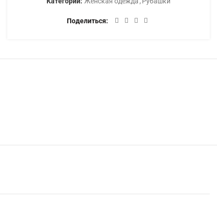
Категории:
Женская одежда
,
Рубашки
Поделиться