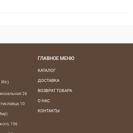
ГЛАВНОЕ МЕНЮ
КАТАЛОГ
ДОСТАВКА
life:)
ВОЗВРАТ ТОВАРА
циональная 26
О НАС
стиславца 10
КОНТАКТЫ
Мир)
кого, 156