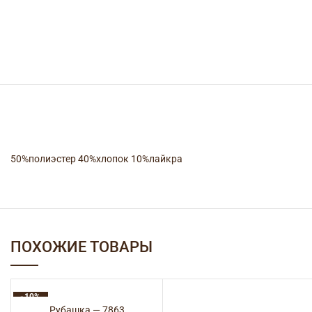
50%полиэстер 40%хлопок 10%лайкра
ПОХОЖИЕ ТОВАРЫ
-10%
Рубашка — 7863