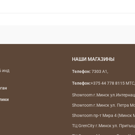
НАШИ МАГАЗИНЫ
Б инд
Телефон:
7303
A1,
Телефон:
+375 44 778 8115
МТС, 
рган
Showroom г.Минск ул.Интерна
лики
Showroom г.Минск ул. Петра М
Showroom пр-т Мира 4 (Минск 
ТЦ GrenCity г.Минск ул. Притыц