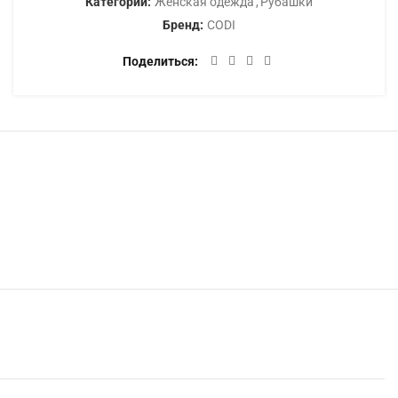
Категории:
Женская одежда
,
Рубашки
Бренд:
CODI
Поделиться