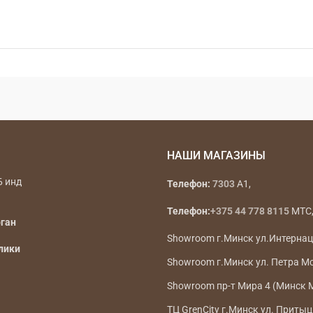
НАШИ МАГАЗИНЫ
Б инд
Телефон:
7303
A1,
Телефон:
+375 44 778 8115
МТС, 
рган
Showroom г.Минск ул.Интерна
лики
Showroom г.Минск ул. Петра М
Showroom пр-т Мира 4 (Минск 
ТЦ GrenCity г.Минск ул. Притыц