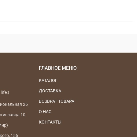
ГЛАВНОЕ МЕНЮ
КАТАЛОГ
ДОСТАВКА
life:)
ВОЗВРАТ ТОВАРА
циональная 26
О НАС
стиславца 10
КОНТАКТЫ
Мир)
кого, 156