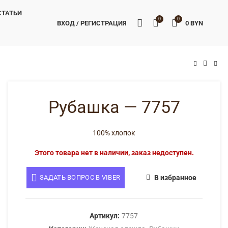
СТАТЬИ
0
0
ВХОД / РЕГИСТРАЦИЯ
0
BYN
BYN
BYN
Рубашка — 7757
100% хлопок
Этого товара нет в наличии, заказ недоступен.
ЗАДАТЬ ВОПРОС В VIBER
В избранное
Артикул:
7757