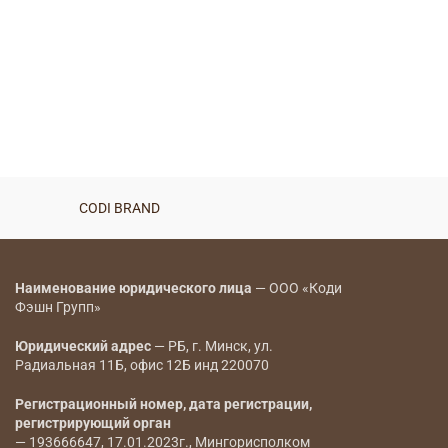
CODI BRAND
Наименование юридического лица
— ООО «Коди
Фэшн Групп»
Юридический адрес
— РБ, г. Минск, ул.
Радиальная 11Б, офис 12Б инд 220070
Регистрационный номер, дата регистрации,
регистрирующий орган
— 193666647, 17.01.2023г., Мингорисполком