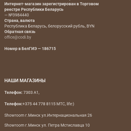
Интернет-магазин зарегистрирован в Торговом
реестре Республики Беларусь
— №3984440
Страна, валюта
Республика Беларусь, белорусский рубль, BYN
Обратная связь
office@codi.by
Номер в БелГИЭ — 186715
НАШИ МАГАЗИНЫ
Телефон:
7303
A1,
Телефон:
+375 44 778 8115
МТС, life:)
Showroom г.Минск ул.Интернациональная 26
Showroom г.Минск ул. Петра Мстиславца 10