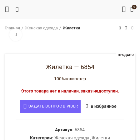
0
Главная
Женская одежда
Жилетки
Нажмите, чтобы увеличить
ПРОДАНО
Жилетка — 6854
100%полиэстер
Этого товара нет в наличии, заказ недоступен.
ЗАДАТЬ ВОПРОС В VIBER
В избранное
Артикул:
6854
Категории:
Женская одежда
,
Жилетки