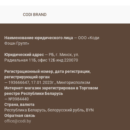
CODI BRAND
Наименование юридического лица
— ООО «Коди
Фэшн Групп»
Юридический адрес
— РБ, г. Минск, ул.
Радиальная 11Б, офис 12Б инд 220070
Регистрационный номер, дата регистрации,
регистрирующий орган
— 193666647, 17.01.2023г., Мингорисполком
Интернет-магазин зарегистрирован в Торговом
реестре Республики Беларусь
— №3984440
Страна, валюта
Республика Беларусь, белорусский рубль, BYN
Обратная связь
office@codi.by