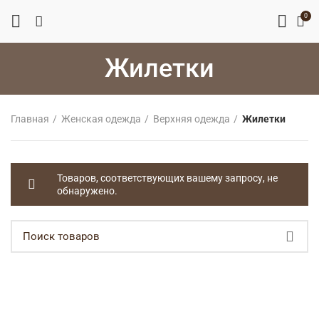
0
Жилетки
Главная
Женская одежда
Верхняя одежда
Жилетки
Товаров, соответствующих вашему запросу, не
обнаружено.