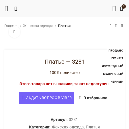
0
Главная
Женская одежда
Платья
Нажмите, чтобы увеличить
ПРОДАНО
ГРАФИТ
Платье — 3281
ИЗУМРУДНЫЙ
МАЛИНОВЫЙ
100% полиэстер
ЧЕРНЫЙ
Этого товара нет в наличии, заказ недоступен.
ЗАДАТЬ ВОПРОС В VIBER
В избранное
Артикул:
3281