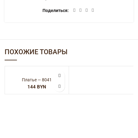
Категории:
Женская одежда
,
Платья
Поделиться
ОПИСАНИЕ
100% полиэстер
ДЕТАЛИ
ДОСТАВКА
ПОХОЖИЕ ТОВАРЫ