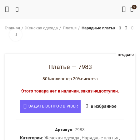
0
Главная
Женская одежда
Платья
Нарядные платья
Нажмите, чтобы увеличить
ПРОДАНО
Платье — 7983
80%полиэстер 20%вискоза
Этого товара нет в наличии, заказ недоступен.
ЗАДАТЬ ВОПРОС В VIBER
В избранное
Артикул:
7983
Категории:
Женская одежда
,
Нарядные платья
,