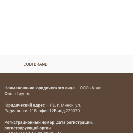
CODI BRAND
Наименование юридического лица
— ООО «Коди
Фэшн Групп»
Юридический адрес
— РБ, г. Минск, ул.
Радиальная 11Б, офис 12Б инд 220070
Регистрационный номер, дата регистрации,
регистрирующий орган