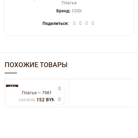
Платья
Бренд:
CODI
Поделиться
ПОХОЖИЕ ТОВАРЫ
-10%
Платье — 7981
152
BYN
169
BYN