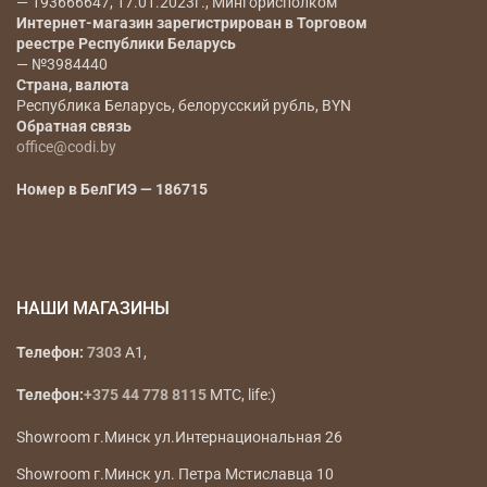
— 193666647, 17.01.2023г., Мингорисполком
Интернет-магазин зарегистрирован в Торговом
реестре Республики Беларусь
— №3984440
Страна, валюта
Республика Беларусь, белорусский рубль, BYN
Обратная связь
office@codi.by
Номер в БелГИЭ — 186715
НАШИ МАГАЗИНЫ
Телефон:
7303
A1,
Телефон:
+375 44 778 8115
МТС, life:)
Showroom г.Минск ул.Интернациональная 26
Showroom г.Минск ул. Петра Мстиславца 10